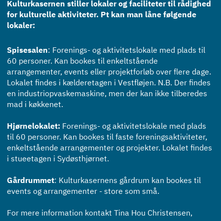
Kulturkasernen stiller lokaler og faciliteter til rådighed
for kulturelle aktiviteter. Pt kan man låne følgende
lokaler:
Spisesalen
: Forenings- og aktivitetslokale med plads til
60 personer. Kan bookes til enkeltstående
arrangementer, events eller projektforløb over flere dage.
Lokalet findes i kælderetagen i Vestfløjen. N.B. Der findes
en industriopvaskemaskine, men der kan ikke tilberedes
mad i køkkenet.
Hjørnelokalet:
Forenings- og aktivitetslokale med plads
til 60 personer. Kan bookes til faste foreningsaktiviteter,
enkeltstående arrangementer og projekter. Lokalet findes
i stueetagen i Sydøsthjørnet.
Gårdrummet
: Kulturkasernens gårdrum kan bookes til
events og arrangementer - store som små.
For mere information kontakt Tina Hou Christensen,