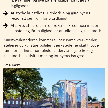
nye rammer og nye partnerskaber på tværs af
fagligheder.
At styrke kunstlivet i Fredericia og gøre byen til
regionalt centrum for billedkunst.
At sikre, at flere børn og voksne i Fredericia møder
kunsten og får mulighed for at udfolde sig kunstnerisk.
Kunstværkstederne kommer til at rumme værksteder,
atelierer og kunstnerboliger. Værkstederne skal tilbyde
rammer for kunstnerophold, undervisningsforløb og
kunstnerisk aktivitet med og for
byens borgere.
Læs mere